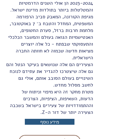
2023-2024
הן אולי השנים הדרמטיות
והמטלטלות ביותר בתולדות מדינת ישראל.
מגיפת הקורונה, המאבק סביב הרפורמה
המשפטית, המחדל והטבח ב־ 7 באוקטובר,
מלחמת חרבות ברזל, סערת החטופים,
האנטישמיות הגואה בעולם והמשבר הכלכלי
והתעסוקתי שבפתח - כל אלה יוצרים
מציאות חדשה שכמוה לא חוותה החברה
הישראלית.
הצעירים הם אלה שנושאים בעיקר הנטל והם
גם אלה שיצטרכו להגדיר את עתידם לנוכח
השינויים בעולם הסובב אותם, אולי גם
לחשב מסלול מחדש.
מטרת מחקר זה היא מיפוי וניתוח של
הדעות, השאיפות, הציפיות, הצרכים
וההתמודדויות של צעירים בישראל בשכבה
הצעירה יותר של דור ה-Z.
מידע נוסף