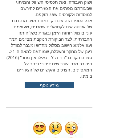
ושוק העבודה; ואת תכסיסי השיווק והמיתוג
שבעזרתם מפתים את הצעירים להירשם
למוסדות ולקורסים שפג תוקפם.
אבל הספר הזה אינו רק תמונת מצב מדכדכת
של אליטה אינטלקטואלית שמרנית, שעוצמת
עיניים מול רוחות הזמן ובוגדת בשליחותה
החברתית. לצד הביקורת הנוקבת מציעים תמר
ועוז אלמוג חישוב מסלול מחדש ומעבר למודל
רענן של מחקר והשכלה, שמותאם למאה ה-21.
ספרם הקודם "דור ה-Y - כאילו אין מחר" (2016)
היה רב מכר ועורר שיח ציבורי נרחב על
המאפיינים, הצרכים והקשיים של הצעירים
בימינו.
מידע נוסף