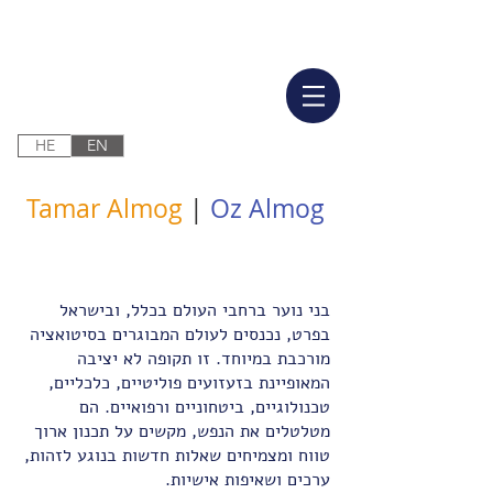
HE
EN
Tamar Almog
|
Oz Almog
בני נוער ברחבי העולם בכלל, ובישראל
בפרט, נכנסים לעולם המבוגרים בסיטואציה
מורכבת במיוחד. זו תקופה לא יציבה
המאופיינת בזעזועים פוליטיים, כלכליים,
טכנולוגיים, ביטחוניים ורפואיים. הם
מטלטלים את הנפש, מקשים על תכנון ארוך
טווח ומצמיחים שאלות חדשות בנוגע לזהות,
ערכים ושאיפות אישיות.