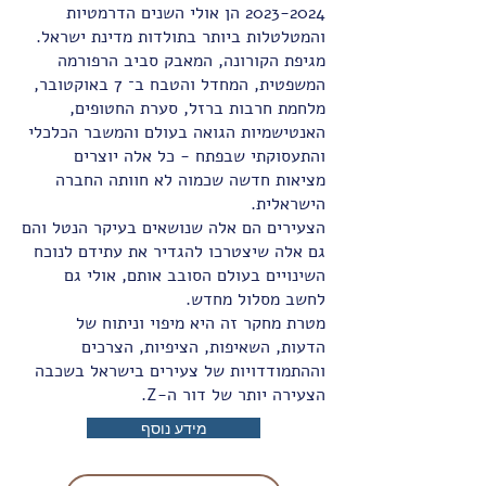
2023-2024
הן אולי השנים הדרמטיות
והמטלטלות ביותר בתולדות מדינת ישראל.
מגיפת הקורונה, המאבק סביב הרפורמה
המשפטית, המחדל והטבח ב־ 7 באוקטובר,
מלחמת חרבות ברזל, סערת החטופים,
האנטישמיות הגואה בעולם והמשבר הכלכלי
והתעסוקתי שבפתח - כל אלה יוצרים
מציאות חדשה שכמוה לא חוותה החברה
הישראלית.
הצעירים הם אלה שנושאים בעיקר הנטל והם
גם אלה שיצטרכו להגדיר את עתידם לנוכח
השינויים בעולם הסובב אותם, אולי גם
לחשב מסלול מחדש.
מטרת מחקר זה היא מיפוי וניתוח של
הדעות, השאיפות, הציפיות, הצרכים
וההתמודדויות של צעירים בישראל בשכבה
הצעירה יותר של דור ה-Z.
מידע נוסף