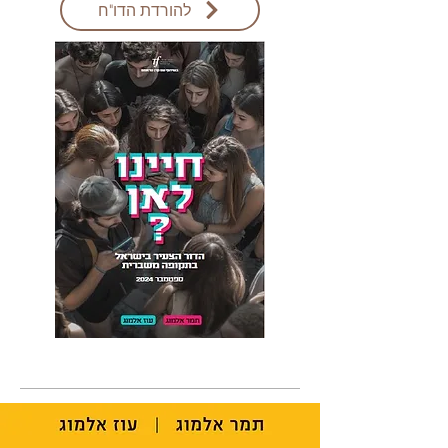
להורדת הדו"ח