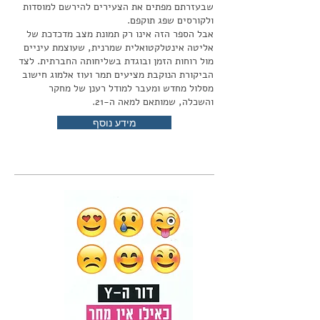
שבעזרתם מפתים את הצעירים להירשם למוסדות
ולקורסים שפג תוקפם.
אבל הספר הזה אינו רק תמונת מצב מדכדכת של
אליטה אינטלקטואלית שמרנית, שעוצמת עיניים
מול רוחות הזמן ובוגדת בשליחותה החברתית. לצד
הביקורת הנוקבת מציעים תמר ועוז אלמוג חישוב
מסלול מחדש ומעבר למודל רענן של מחקר
והשכלה, שמותאם למאה ה-21.
מידע נוסף