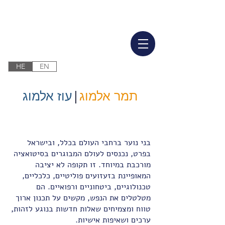
HE
EN
תמר אלמוג
|
עוז אלמוג
בני נוער ברחבי העולם בכלל, ובישראל
בפרט, נכנסים לעולם המבוגרים בסיטואציה
מורכבת במיוחד. זו תקופה לא יציבה
המאופיינת בזעזועים פוליטיים, כלכליים,
טכנולוגיים, ביטחוניים ורפואיים. הם
מטלטלים את הנפש, מקשים על תכנון ארוך
טווח ומצמיחים שאלות חדשות בנוגע לזהות,
ערכים ושאיפות אישיות.