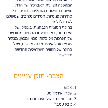
המהפכה הציונית, לאברכיה של הדת
הציונית החילונית מתגלים כיצורים רבי
סתירות פנימיות, חסידים נלהבים שמעולם
לא חדלו למרוד.
בהיקף הסוגיות הנבחנות, בעומקן של
האבחנות, באי-רתיעתו מבחינה מחודשת
של הערכות מקובלות, מכאן ומכאן, מצליח
עוז אלמוג להעמיד מבנה מרשים, שכל
בחינה של ההוויה הישראלית החדשה
תידרש לו.
הצבר- תוכן עניינים
מבוא
שכרון אידאליסטי
הבן המובחר של העם הנבחר
כובע טמבל