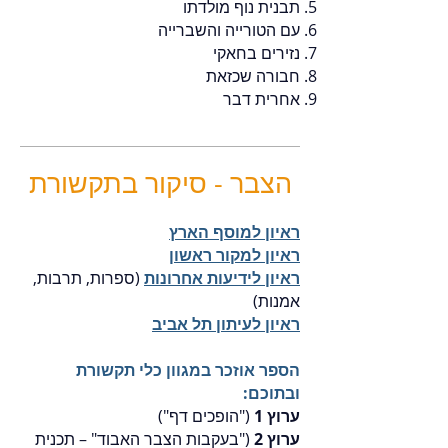
תבנית נוף מולדתו
עם הטורייה והשברייה
נזירים בחאקי
חבורה שכזאת
אחרית דבר
הצבר - סיקור בתקשורת
ראיון למוסף הארץ
ראיון למקור ראשון
ראיון לידיעות אחרונות
(ספרות, תרבות,
אמנות)
ראיון לעיתון תל אביב
הספר אוזכר במגוון כלי תקשורת
ובתוכם:
ערוץ 1
("הופכים דף")
ערוץ 2
("בעקבות הצבר האבוד" – תכנית