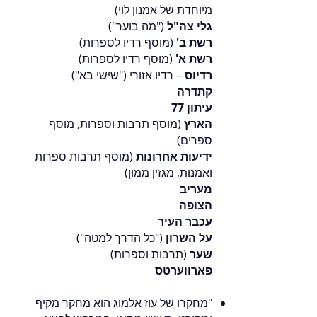
מיוחדת של אמנון לוי)
גלי צה"ל
("מה בוער")
רשת ב'
(מוסף רדיו לספרות)
רשת א'
(מוסף רדיו לספרות)
רדיוס
– רדיו אזורי ("שישי בא")
קתדרה
עיתון 77
הארץ
(מוסף תרבות וספרות, מוסף
ספרים)
ידיעות אחרונות
(מוסף תרבות ספרות
ואמנות, מגזין ממון)
מעריב
הצופה
עכבר העיר
על השרון
("כל הדרך למטה")
שער
(תרבות וספרות)
פארווערטס
"מחקרו של עוז אלמוג הוא מחקר מקיף