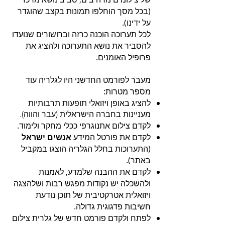
(בכל מסך הוחלפו תמונות בקצב שהוגדר
על ידינו).
לכל תערוכה הוכנה כרזה וברושורים שנועדו
להסביר את נושא התערוכה ולהציג את
פרופיל האומנים.
מעבר לפורמט החדשני היו לגלריה עוד
מספר מטרות:
להציג באופן ויזואלי תופעות תרבותיות
מעניינות בחברה הישראלית (עבר והווה).
לקדם צילום אתנוגרפי ככלי מחקר ולימוד.
לקדם את פורטל המידע
אנשים ישראל
(התערוכות בחלל הגלריה הוצגו במקביל
באתר).
לקדם את ההבנה שלמדע, לאמנות
ולהשכלה יש נקודות מפגש רבות ושלהצגה
ויזואלית אטרקטיבית של תוכן נודעת
חשיבות פדגוגית גדולה.
לפתח ולקדם פורמט חדש של גלרית צילום