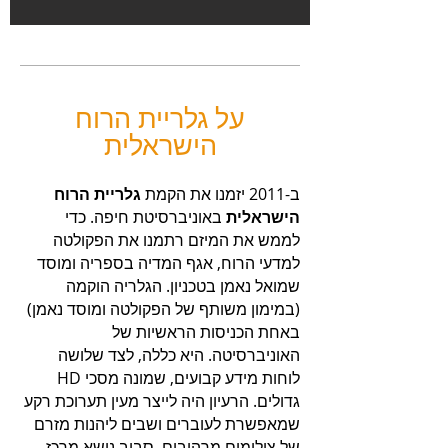
על גלריית הרוח
הישראלית
ב-2011 יזמנו את הקמת
גלריית הרוח
הישראלית
באוניברסיטת חיפה. כדי
לממש את המיזם רתמנו את הפקולטה
למדעי הרוח, אגף המדיה בספריה ומוסד
שמואל נאמן בטכניון. הגלריה הוקמה
(במימון משותף של הפקולטה ומוסד נאמן)
באחת הכניסות הראשיות של
האוניברסיטה. היא כללה, לצד שלושה
לוחות מידע קבועים, שמונה מסכי HD
גדולים. הרעיון היה לייצר מעין תערוכת רקע
שמאפשרת לעוברים ושבים ליהנות מזרם
של צילומים מרהיבים, סביב נושא מרכז